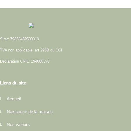
Siret: 79858459500010
TVA non applicable, art 293B du CGI
Déclaration CNIL: 1946803v0
Liens du site
Accueil
Naissance de la maison
Nos valeurs