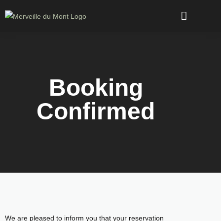
Booking
Confirmed
We are pleased to inform you that your reservation