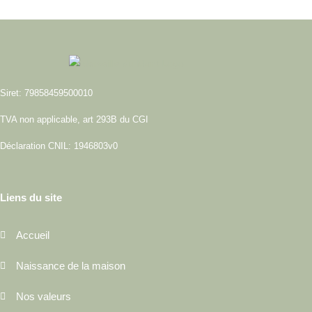
Siret: 79858459500010
TVA non applicable, art 293B du CGI
Déclaration CNIL: 1946803v0
Liens du site
Accueil
Naissance de la maison
Nos valeurs