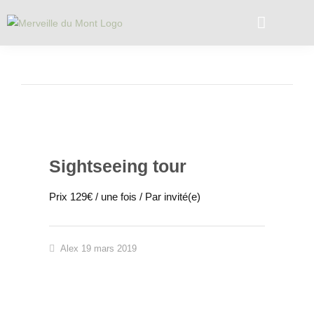
Sightseeing tour
Prix 129€ / une fois / Par invité(e)
Alex
19 mars 2019